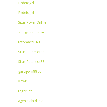
Pedetogel
Pedetogel
Situs Poker Online
slot gacor hari ini
totomacau.biz
Situs Putarslot88
Situs Putarslot88
gasvipwin88.com
vipwin88
togelslot88
agen piala dunia