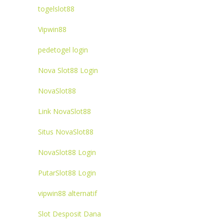
togelslot88
Vipwin88
pedetogel login
Nova Slot88 Login
NovaSlot88
Link NovaSlot88
Situs NovaSlot88
NovaSlot88 Login
PutarSlot88 Login
vipwin88 alternatif
Slot Desposit Dana